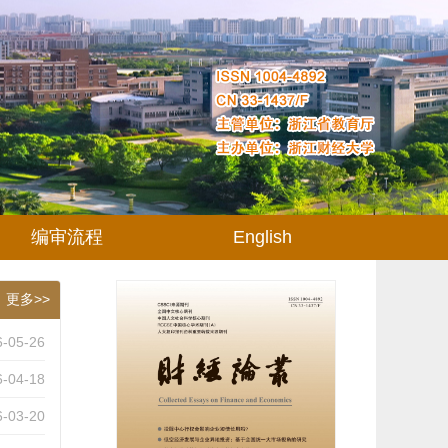
编审流程
English
更多>>
6-05-26
6-04-18
6-03-20