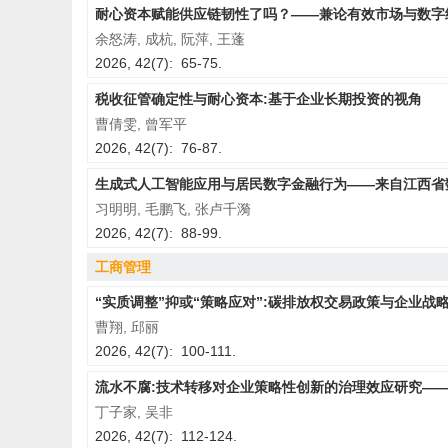
耐心资本赋能供应链韧性了吗？——兼论有效市场与数字
余怒涛, 成杭, 阮萍, 王蓬
2026, 42(7): 65-75.
税收征管确定性与耐心资本:基于企业长期投资的视角
曹倩雯, 曾军平
2026, 42(7): 76-87.
生成式人工智能应用与居民数字金融行为——来自江西省
习明明, 毛鹏飞, 张卢千漪
2026, 42(7): 88-99.
工商管理
“实质调整”抑或“策略应对”:碳排放权交易政策与企业战
曹翔, 邱丽
2026, 42(7): 100-111.
流水不腐:技术转移对企业策略性创新的治理效应研究—
丁子家, 吴非
2026, 42(7): 112-124.