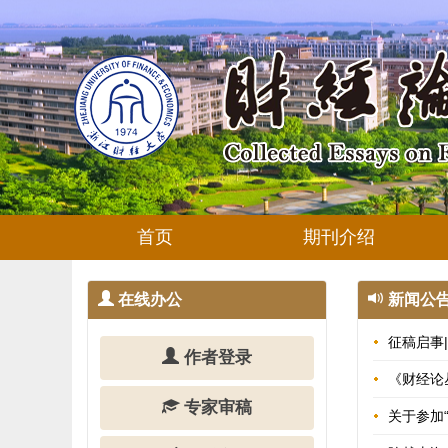
首页
期刊介绍
在线办公
新闻公
征稿启事
作者登录
《财经论
专家审稿
关于参加