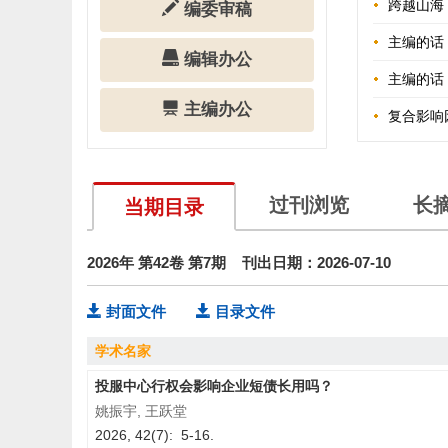
跨越山海
编委审稿
主编的话
编辑办公
主编的话
主编办公
复合影响
《财经论丛
《财经论
过刊浏览
长
当期目录
主编的话
2026年 第42卷 第7期 刊出日期：2026-07-10
《财经论
主编的话
封面文件
目录文件
主编的话
学术名家
主编的话
投服中心行权会影响企业短债长用吗？
姚振宇, 王跃堂
《财经论
2026, 42(7): 5-16.