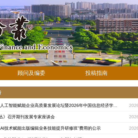
顾问及编委
投稿指南
告
|人工智能赋能企业高质量发展论坛暨2026年中国信息经济学...
202
丛》召开期刊发展专家座谈会
202
“AI技术赋能出版编辑业务技能提升研修班”费用的公示
202