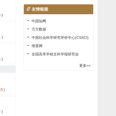
友情链接
8
)
中国知网
万方数据
1
)
中国社会科学研究评价中心(CSSCI)
维普网
全国高等学校文科学报研究会
3
)
更多>>
43
)
2
)