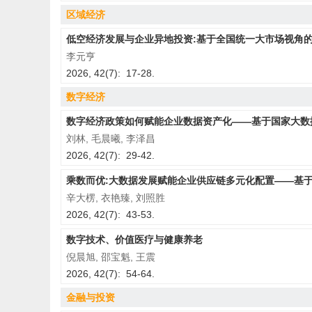
《财经论
区域经济
主编的话
低空经济发展与企业异地投资:基于全国统一大市场视角
《财经论
李元亨
2026, 42(7): 17-28.
主编的话
数字经济
主编的话
数字经济政策如何赋能企业数据资产化——基于国家大数
刘林, 毛晨曦, 李泽昌
2026, 42(7): 29-42.
乘数而优:大数据发展赋能企业供应链多元化配置——基
辛大楞, 衣艳臻, 刘照胜
2026, 42(7): 43-53.
数字技术、价值医疗与健康养老
倪晨旭, 邵宝魁, 王震
2026, 42(7): 54-64.
金融与投资